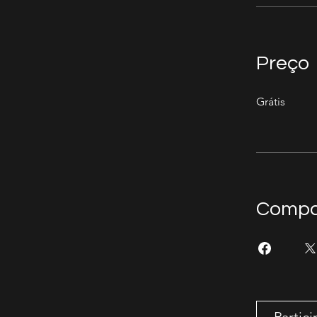
Preço
Grátis
Compar