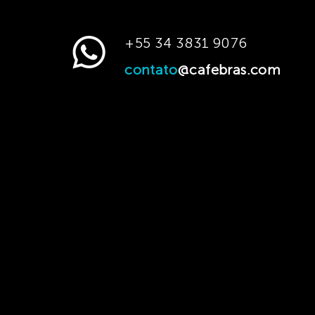
+55 34 3831 9076
contato
@cafebras.com