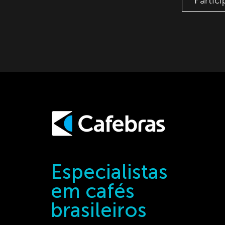
Partici
Especialistas
em cafés
brasileiros