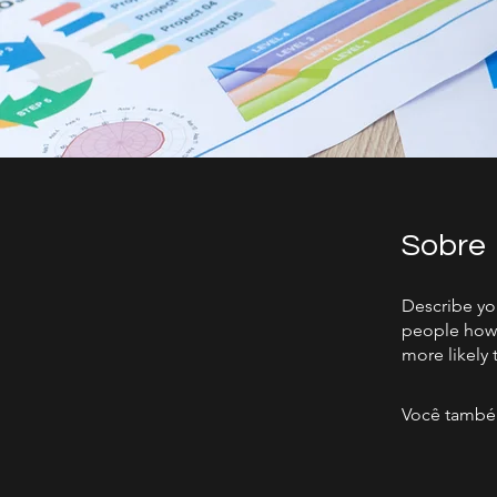
Sobre
Describe yo
people how 
more likely 
Você também