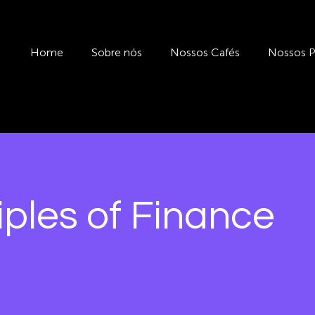
Home
Sobre nós
Nossos Cafés
Nossos P
iples of Finance