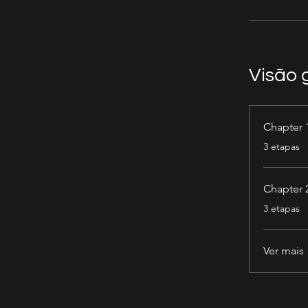
Visão 
Chapter 
.
3 etapas
Chapter 
.
3 etapas
Ver mais